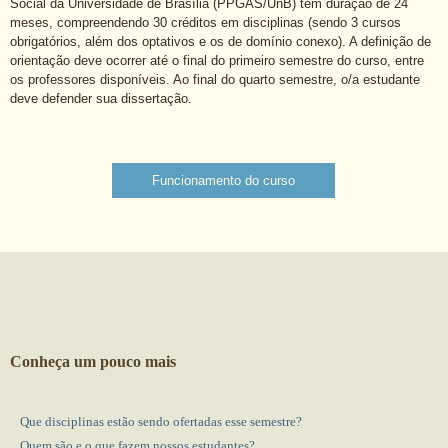
Social da Universidade de Brasília (PPGAS/UnB) tem duração de 24
meses, compreendendo 30 créditos em disciplinas (sendo 3 cursos
obrigatórios, além dos optativos e os de domínio conexo). A definição de
orientação deve ocorrer até o final do primeiro semestre do curso, entre
os professores disponíveis. Ao final do quarto semestre, o/a estudante
deve defender sua dissertação.
Funcionamento do curso
Conheça um pouco mais
Que disciplinas estão sendo ofertadas esse semestre?
Quem são e o que fazem nossos estudantes?