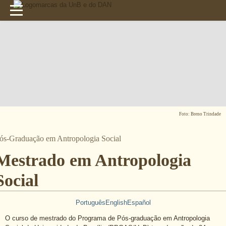
Foto: Breno Trindade
ós-Graduação em Antropologia Social
Mestrado em Antropologia
Social
Português
English
Español
O curso de mestrado do Programa de Pós-graduação em Antropologia