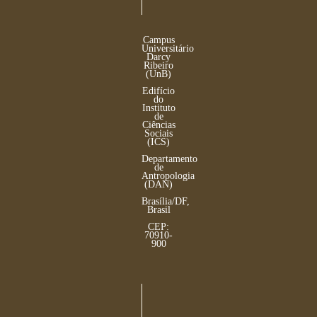
Campus
Universitário
Darcy
Ribeiro
(UnB)
Edifício
do
Instituto
de
Ciências
Sociais
(ICS)
Departamento
de
Antropologia
(DAN)
Brasília/DF,
Brasil
CEP:
70910-
900