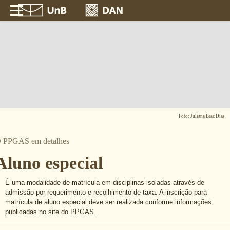
Foto: Juliana Braz Dias
 PPGAS em detalhes
Aluno especial
É uma modalidade de matrícula em disciplinas isoladas através de
admissão por requerimento e recolhimento de taxa. A inscrição para
matrícula de aluno especial deve ser realizada conforme informações
publicadas no site do PPGAS.