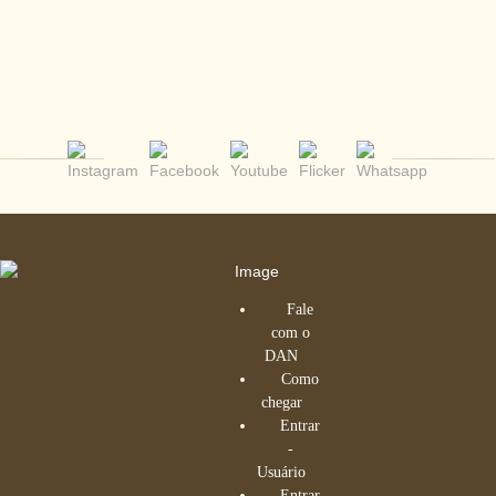
Fale
com o
DAN
Como
chegar
Entrar
-
Usuário
Entrar