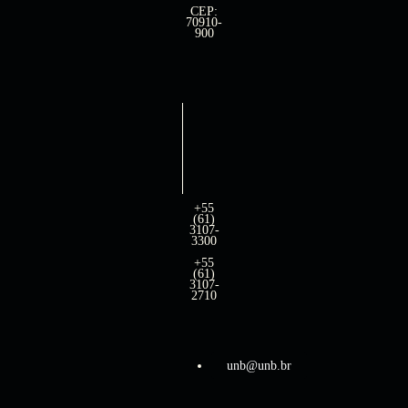
CEP:
70910-
900
+55
(61)
3107-
3300
+55
(61)
3107-
2710
unb@unb.br