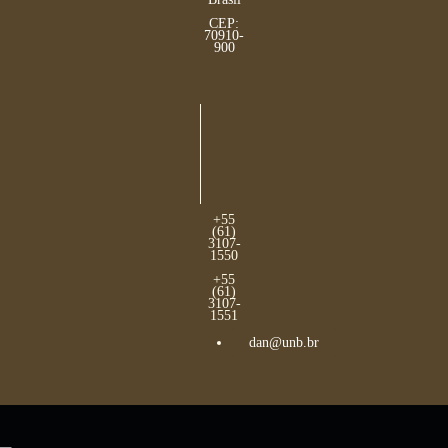
CEP:
70910-
900
+55
(61)
3107-
1550
+55
(61)
3107-
1551
dan@unb.br