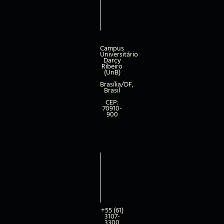
Campus
Universitário
Darcy
Ribeiro
(UnB)
Brasília/DF,
Brasil
CEP:
70910-
900
+55 (61)
3107-
3300