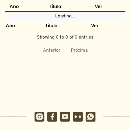
Ano
Título
Ver
Loading...
Ano
Título
Ver
Showing 0 to 0 of 0 entries
Anterior
Próxima