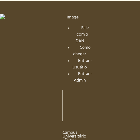
Fale
com o
DAN
Como
chegar
Entrar -
Usuário
Entrar -
Admin
Campus
Universitário