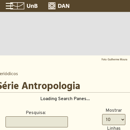
Foto: Guilherme Moura
eriódicos
Série Antropologia
Loading Search Panes...
Mostrar
Pesquisa:
Linhas