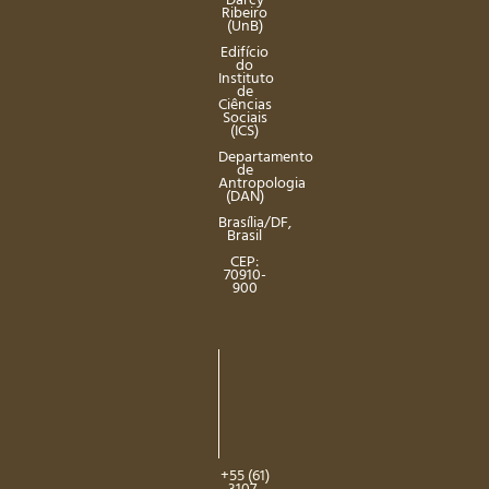
Darcy
Ribeiro
(UnB)
Edifício
do
Instituto
de
Ciências
Sociais
(ICS)
Departamento
de
Antropologia
(DAN)
Brasília/DF,
Brasil
CEP:
70910-
900
+55 (61)