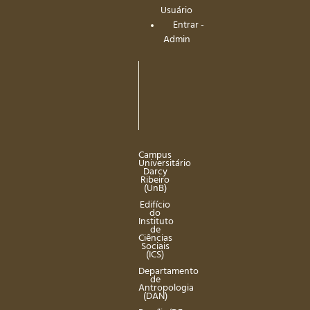
Usuário
Entrar -
Admin
Campus
Universitário
Darcy
Ribeiro
(UnB)
Edifício
do
Instituto
de
Ciências
Sociais
(ICS)
Departamento
de
Antropologia
(DAN)