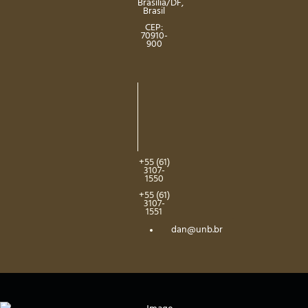
Brasília/DF,
Brasil
CEP:
70910-
900
+55 (61)
3107-
1550
+55 (61)
3107-
1551
dan@unb.br