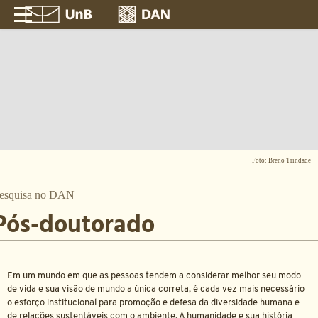
Foto: Breno Trindade
esquisa no DAN
Pós-doutorado
Em um mundo em que as pessoas tendem a considerar melhor seu modo
de vida e sua visão de mundo a única correta, é cada vez mais necessário
o esforço institucional para promoção e defesa da diversidade humana e
de relações sustentáveis com o ambiente. A humanidade e sua história