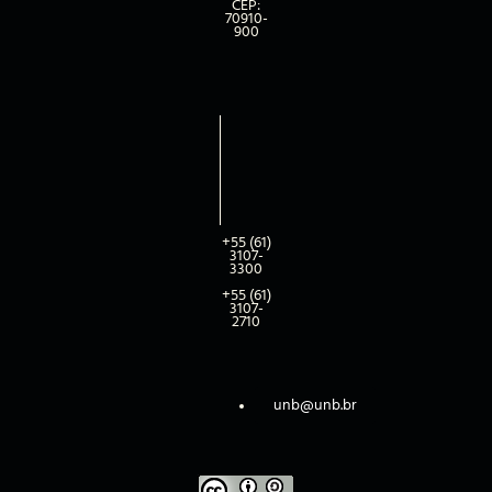
CEP:
70910-
900
+55 (61)
3107-
3300
+55 (61)
3107-
2710
unb@unb.br