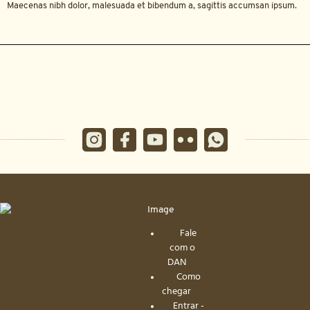
Maecenas nibh dolor, malesuada et bibendum a, sagittis accumsan ipsum.
Fale
com o
DAN
Como
chegar
Entrar -