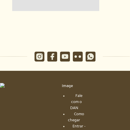
Fale
com o
DAN
Como
chegar
Entrar -