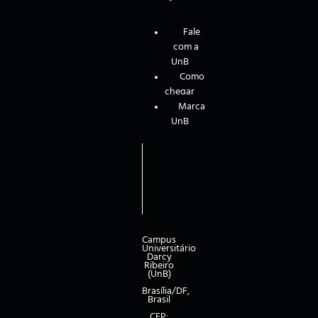
Fale
com a
UnB
Como
chegar
Marca
UnB
Campus
Universitário
Darcy
Ribeiro
(UnB)
Brasília/DF,
Brasil
CEP: