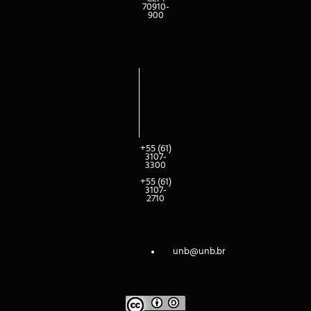
70910-
900
+55 (61)
3107-
3300
+55 (61)
3107-
2710
unb@unb.br