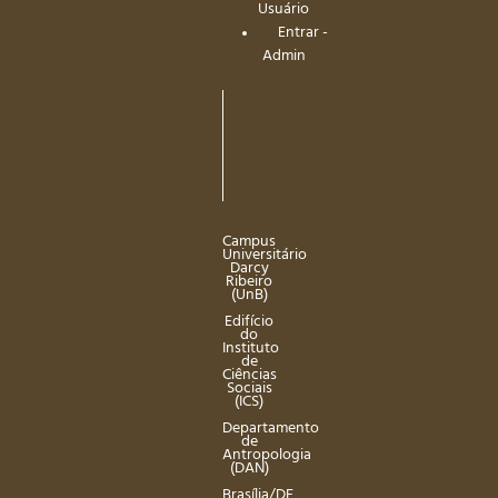
Usuário
Entrar -
Admin
Campus
Universitário
Darcy
Ribeiro
(UnB)
Edifício
do
Instituto
de
Ciências
Sociais
(ICS)
Departamento
de
Antropologia
(DAN)
Brasília/DF,