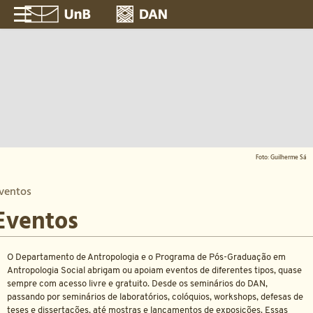
Foto: Guilherme Sá
ventos
Eventos
O Departamento de Antropologia e o Programa de Pós-Graduação em
Antropologia Social abrigam ou apoiam eventos de diferentes tipos, quase
sempre com acesso livre e gratuito. Desde os seminários do DAN,
passando por seminários de laboratórios, colóquios, workshops, defesas de
teses e dissertações, até mostras e lançamentos de exposições. Essas