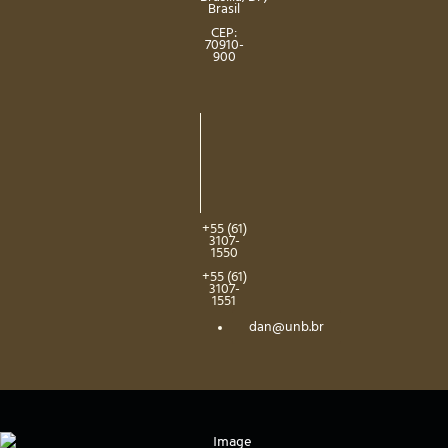
Brasil
CEP:
70910-
900
+55 (61)
3107-
1550
+55 (61)
3107-
1551
dan@unb.br