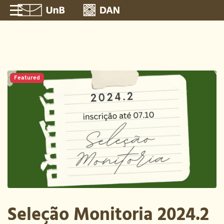
Featured
Seleção Monitoria 2024.2