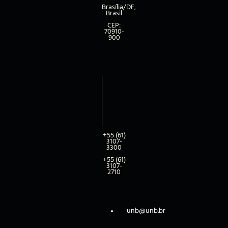
Brasília/DF,
Brasil
CEP:
70910-
900
+55 (61)
3107-
3300
+55 (61)
3107-
2710
unb@unb.br