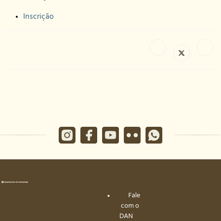
Inscrição
Fale
com o
DAN