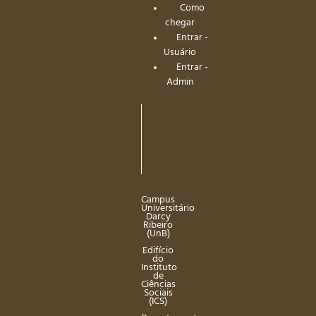
Como
chegar
Entrar -
Usuário
Entrar -
Admin
Campus
Universitário
Darcy
Ribeiro
(UnB)
Edifício
do
Instituto
de
Ciências
Sociais
(ICS)