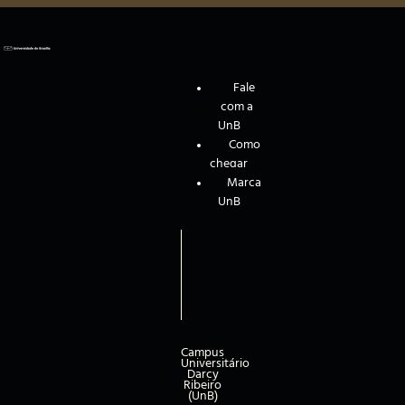
Fale
com a
UnB
Como
chegar
Marca
UnB
Campus
Universitário
Darcy
Ribeiro
(UnB)