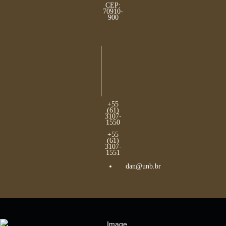
CEP:
70910-
900
+55
(61)
3107-
1550
+55
(61)
3107-
1551
dan@unb.br