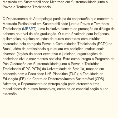
Mestrado em Sustentabilidade Mestrado em Sustentabilidade junto a
Povos e Territórios Tradicionais
O Departamento de Antropologia participa da cooperação que mantém o
Mestrado Profissional em Sustentabilidade junto a Povos e Territórios
Tradicionais (
MESPT
), uma iniciativa pioneira de promoção do diálogo de
saberes no nível da pós-graduação. O curso é voltado para indígenas,
quilombolas, sujeitos oriundos de outros contextos comunitários
abarcados pela categoria Povos e Comunidades Tradicionais (PCTs) no
Brasil, além de profissionais que atuam em posições institucionais
diversas (órgãos do poder executivo e judiciário, organizações da
sociedade civil e movimentos sociais). Este curso integra o Programa de
Pós-Graduação em Sustentabilidade junto a Povos e Territórios
Tradicionais (PPG-PCTs) da Universidade de Brasília, mantido em
pareceria com a Faculdade UnB Planaltina (FUP), a Faculdade de
Educação (FE) e o Centro de Desenvolvimento Sustentável (CDS).
Ademais, o Departamento de Antropologia pode oferecer outras
modalidades de cursos formativos, como os de especialização ou de
extensão.