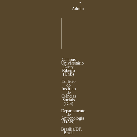
-
Admin
Campus
Universitário
Darcy
Ribeiro
(UnB)
Edifício
do
Instituto
de
Ciências
Sociais
(ICS)
Departamento
de
Antropologia
(DAN)
Brasília/DF,
Brasil