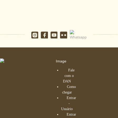
Fale
com o
DAN
Como
chegar
Entrar
-
Usuário
Entrar