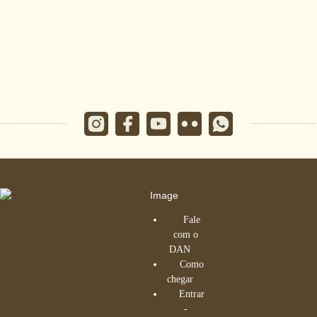
Fale
com o
DAN
Como
chegar
Entrar
-