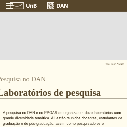
Foto: Jose Arenas
Pesquisa no DAN
Laboratórios de pesquisa
A pesquisa no DAN e no PPGAS se organiza em doze laboratórios com
grande diversidade temática. Ali estão reunidos docentes, estudantes de
graduação e de pós-graduação, assim como pesquisadores e