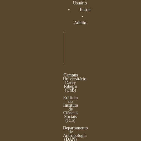
Usuário
Entrar
-
Admin
Campus
Universitário
Darcy
Ribeiro
(UnB)
Edifício
do
Instituto
de
Ciências
Sociais
(ICS)
Departamento
de
Antropologia
(DAN)