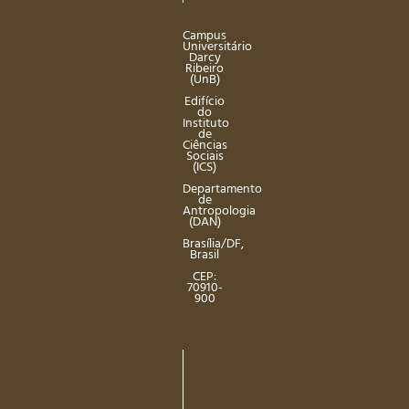
Campus
Universitário
Darcy
Ribeiro
(UnB)
Edifício
do
Instituto
de
Ciências
Sociais
(ICS)
Departamento
de
Antropologia
(DAN)
Brasília/DF,
Brasil
CEP:
70910-
900