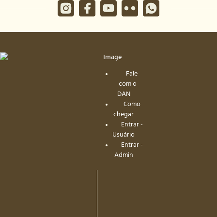
Fale
com o
DAN
Como
chegar
Entrar -
Usuário
Entrar -
Admin