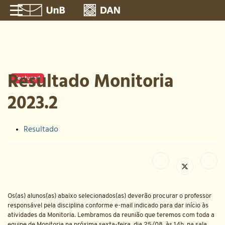
Resultado Monitoria
Featured
2023.2
Resultado
Os(as) alunos(as) abaixo selecionados(as) deverão procurar o professor
responsável pela disciplina conforme e-mail indicado para dar início às
atividades da Monitoria. Lembramos da reunião que teremos com toda a
equipe de Monitoria na próxima sexta-feira, dia 25/08, às 14h, na sala