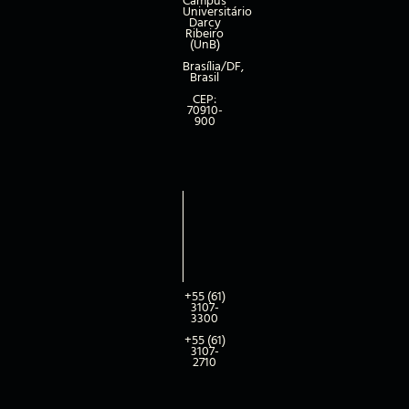
Campus
Universitário
Darcy
Ribeiro
(UnB)
Brasília/DF,
Brasil
CEP:
70910-
900
+55 (61)
3107-
3300
+55 (61)
3107-
2710