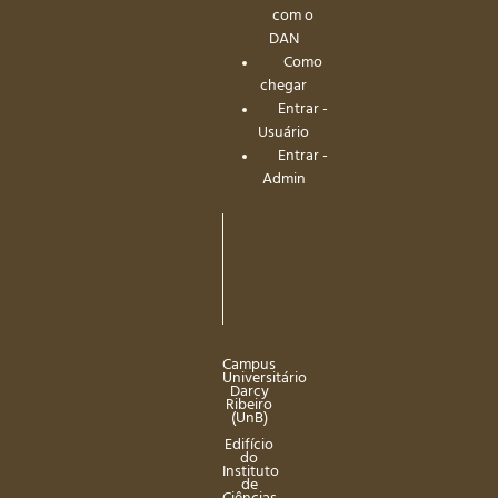
com o
DAN
Como
chegar
Entrar -
Usuário
Entrar -
Admin
Campus
Universitário
Darcy
Ribeiro
(UnB)
Edifício
do
Instituto
de