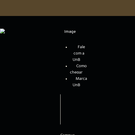
Fale
com a
UnB
Como
chegar
Marca
UnB