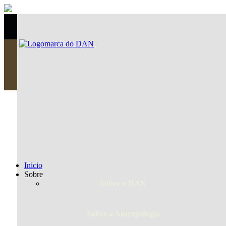
Seleccione su idioma
Buscar
Inicio
Sobre
Sobre o DAN
Sobre a Antropologia