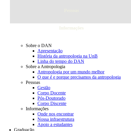
Pessoas
Informações
Sobre o DAN
Apresentação
História da antropologia na UnB
Linha do tempo do DAN
Sobre a Antropologia
Antropologia por um mundo melhor
O que é e porque precisamos da antropologia
Pessoas
Gestão
Corpo Docente
Pós-Doutorado
Corpo Discente
Informações
Onde nos encontrar
Nossa infraestrutura
Apoio a estudantes
Graduação