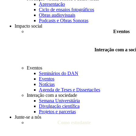
Apresentação
Ciclo de ensaios fotográficos
Obras audiovisuais
Podcasts e Obras Sonoras
Impacto social
Eventos
Interação com a soc
Eventos
Seminários do DAN
Eventos
Notícias
Agenda de Teses e Dissertações
Interação com a sociedade
Semana Universitária
Divulgação científica
Projetos e parcerias
Junte-se a nós
Como estudante