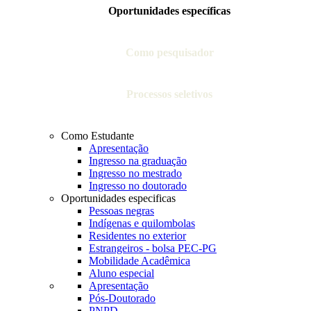
Oportunidades específicas
Como pesquisador
Processos seletivos
Como Estudante
Apresentação
Ingresso na graduação
Ingresso no mestrado
Ingresso no doutorado
Oportunidades especificas
Pessoas negras
Indígenas e quilombolas
Residentes no exterior
Estrangeiros - bolsa PEC-PG
Mobilidade Acadêmica
Aluno especial
Apresentação
Pós-Doutorado
PNPD