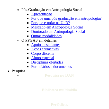
Pós-Graduação em Antropologia Social
Apresentação
Por que uma pós-graduação em antropologia?
Por que estudar na UnB?
Mestrado em Antropologia Social
Doutorado em Antropologia Social
Outras modalidades
O PPGAS em detalhes
Apoio a estudantes
Ações afirmativas
Corpo discente
Aluno especial
Disciplinas ofertadas
Formulários e documentos
Pesquisa
Pesquisa no DAN
Biblioteca multimídia
Periódicos