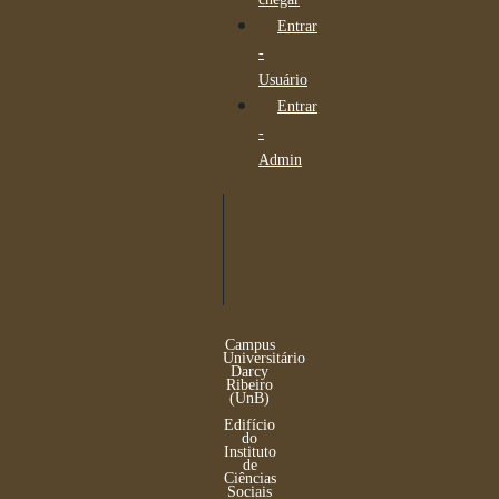
Entrar
-
Usuário
Entrar
-
Admin
Campus
Universitário
Darcy
Ribeiro
(UnB)
Edifício
do
Instituto
de
Ciências
Sociais