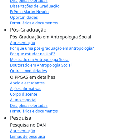
Disciplinas ofertadas
Dissertações de Graduação
Prêmio Martin Novión
Oportunidades
Formulários e documentos
Pós-Graduação
Pós-Graduação em Antropologia Social
Apresentação
Por que uma pós-graduação em antropologia?
Por que estudar na UnB?
Mestrado em Antropologia Social
Doutorado em Antropologia Social
Outras modalidades
O PPGAS em detalhes
Apoio a estudantes
Ações afirmativas
Corpo discente
Aluno especial
Disciplinas ofertadas
Formulários e documentos
Pesquisa
Pesquisa no DAN
Apresentação
Linhas de pesquisa