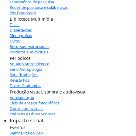
Laboratórios de pesquisa
Redes de pesquisa e colaboração
Pós-Doutorado
Biblioteca Multimídia
Teses
Dissertações
Monografias
Livros
Recursos instrucionais
Produtos audiovisuais
Periódicos
Anuário Antropológico
Série Antropologia
Série Traduções
Revista Pós
Textos Graduados
Produção visual, sonora e audiovisual
Apresentação
Ciclo de ensaios fotográficos
Obras audiovisuais
Podcasts e Obras Sonoras
Impacto social
Eventos
Seminários do DAN