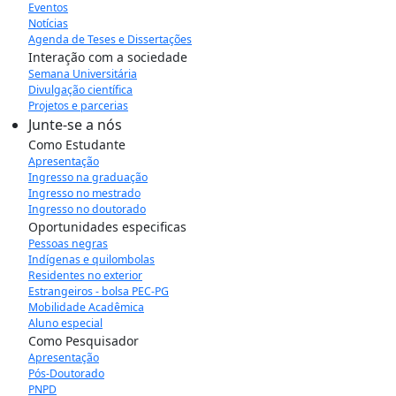
Eventos
Notícias
Agenda de Teses e Dissertações
Interação com a sociedade
Semana Universitária
Divulgação científica
Projetos e parcerias
Junte-se a nós
Como Estudante
Apresentação
Ingresso na graduação
Ingresso no mestrado
Ingresso no doutorado
Oportunidades especificas
Pessoas negras
Indígenas e quilombolas
Residentes no exterior
Estrangeiros - bolsa PEC-PG
Mobilidade Acadêmica
Aluno especial
Como Pesquisador
Apresentação
Pós-Doutorado
PNPD