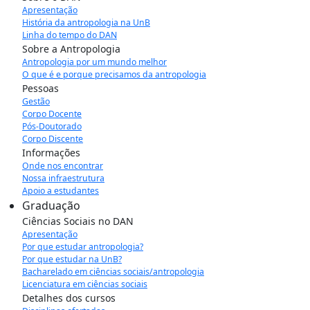
Apresentação
História da antropologia na UnB
Linha do tempo do DAN
Sobre a Antropologia
Antropologia por um mundo melhor
O que é e porque precisamos da antropologia
Pessoas
Gestão
Corpo Docente
Pós-Doutorado
Corpo Discente
Informações
Onde nos encontrar
Nossa infraestrutura
Apoio a estudantes
Graduação
Ciências Sociais no DAN
Apresentação
Por que estudar antropologia?
Por que estudar na UnB?
Bacharelado em ciências sociais/antropologia
Licenciatura em ciências sociais
Detalhes dos cursos