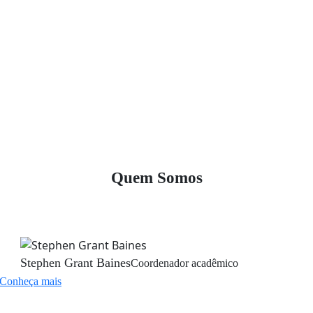
Quem Somos
Stephen Grant Baines
Coordenador acadêmico
Conheça mais