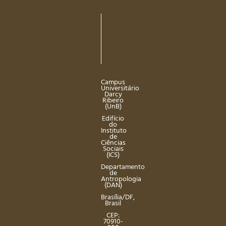
Campus
Universitário
Darcy
Ribeiro
(UnB)
Edifício
do
Instituto
de
Ciências
Sociais
(ICS)
Departamento
de
Antropologia
(DAN)
Brasília/DF,
Brasil
CEP:
70910-