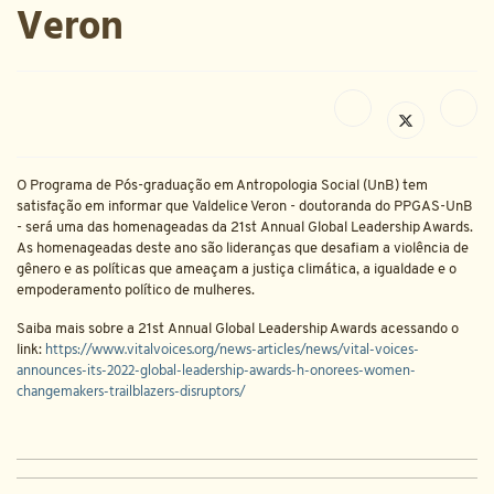
Veron
O Programa de Pós-graduação em Antropologia Social (UnB) tem
satisfação em informar que Valdelice Veron - doutoranda do PPGAS-UnB
- será uma das homenageadas da 21st Annual Global Leadership Awards.
As homenageadas deste ano são lideranças que desafiam a violência de
gênero e as políticas que ameaçam a justiça climática, a igualdade e o
empoderamento político de mulheres.
Saiba mais sobre a 21st Annual Global Leadership Awards acessando o
https://www.vitalvoices.org/news-articles/news/vital-voices-
link:
announces-its-2022-global-leadership-awards-h-onorees-women-
changemakers-trailblazers-disruptors/