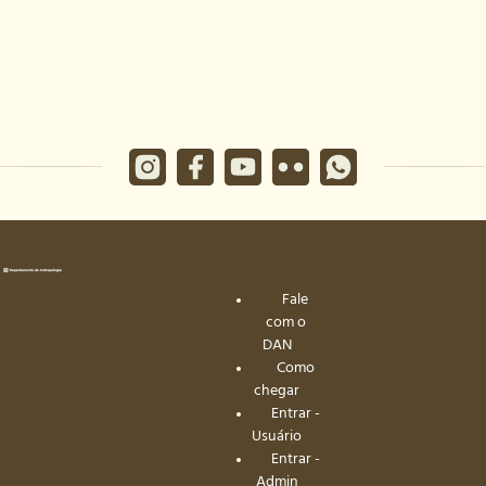
Fale
com o
DAN
Como
chegar
Entrar -
Usuário
Entrar -
Admin