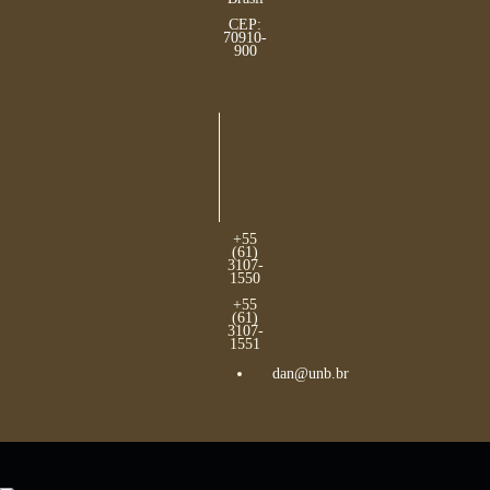
CEP:
70910-
900
+55
(61)
3107-
1550
+55
(61)
3107-
1551
dan@unb.br