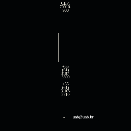
CEP:
70910-
900
+55
(61)
3107-
3300
+55
(61)
3107-
2710
unb@unb.br